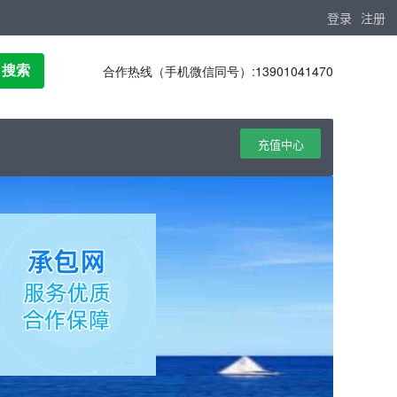
登录
注册
合作热线（手机微信同号）:13901041470
搜索
充值中心