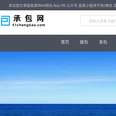
本站官方承接各类Web网站,App,H5,公众号,各类小程序开发(微信,
首页
接包
发包