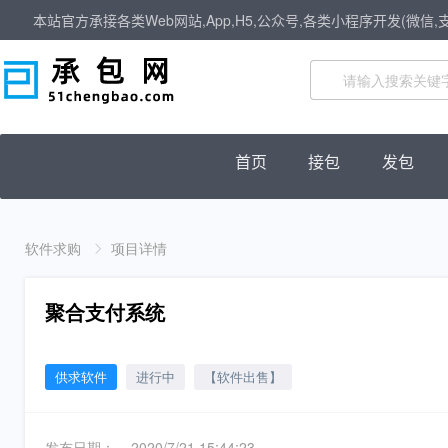
本站官方承接各类Web网站,App,H5,公众号,各类小程序开发(微信,
首页
接包
发包
软件求购
项目详情
聚合支付系统
供求软件
进行中
【软件出售】
发布日期：
2020/7/21 15:44:23