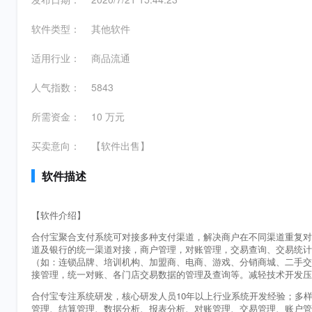
软件类型：
其他软件
适用行业：
商品流通
人气指数：
5843
所需资金：
10 万元
买卖意向：
【软件出售】
软件描述
【软件介绍】
合付宝聚合支付系统可对接多种支付渠道，解决商户在不同渠道重复对
道及银行的统一渠道对接，商户管理，对账管理，交易查询、交易统计
（如：连锁品牌、培训机构、加盟商、电商、游戏、分销商城、二手交
接管理，统一对账、各门店交易数据的管理及查询等。减轻技术开发压
合付宝专注系统研发
，核心研发人员
10年以上行业系统开发经验；多
管理、结算管理、数据分析、报表分析、对账管理、交易管理、账户管