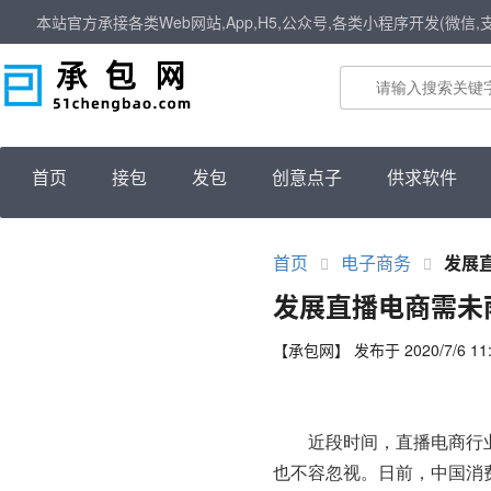
本站官方承接各类Web网站,App,H5,公众号,各类小程序开发(微信,
首页
接包
发包
创意点子
供求软件
首页
电子商务
发展
发展直播电商需未
【承包网】 发布于 2020/7/6 11:
近段时间，直播电商行业
也不容忽视。日前，中国消