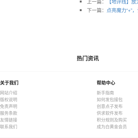
上一篇：
【地评线】放大
下一篇：
点亮魔力“+”
热门资讯
关于我们
帮助中心
网站介绍
新手指南
版权说明
如何发包接包
免责声明
创意点子发布
服务条款
供求软件发布
友情链接
积分规则及购买
联系我们
成为白黄金会员