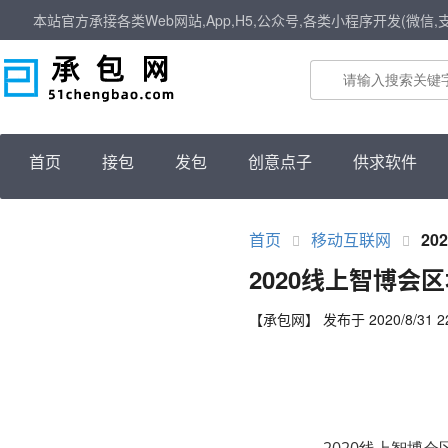
本站官方承接各类Web网站,App,H5,公众号,各类小程序开发(微信,
首页
接包
发包
创意点子
供求软件
首页
移动互联网
2
2020线上智博会
【承包网】 发布于 2020/8/31 22