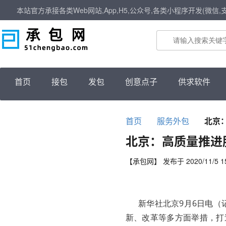
本站官方承接各类Web网站,App,H5,公众号,各类小程序开发(微信,
首页
接包
发包
创意点子
供求软件
首页
服务外包
北京
北京：高质量推进
【承包网】 发布于 2020/11/5 15
新华社北京9月6日电（记
新、改革等多方面举措，打