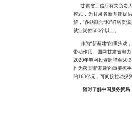
甘肃省工信厅有关负责人
模式，为甘肃省新基建提
解，“多站融合”和“杆塔资
就业岗位500个以上。
作为“新基建”的重头戏，
带动作用。国网甘肃省电力
2020年电网投资调增至5
作为落实‘新基建’的重要抓
约163亿元，可间接拉动投
随时了解中国服务贸易（外包