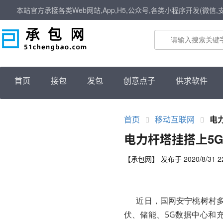
本站官方承接各类Web网站,App,H5,公众号,各类小程序开发(微信,
首页
接包
发包
创意点子
供求软件
首页
移动互联网
电
电力杆塔挂搭上5
【承包网】 发布于 2020/8/31 22
近日，国网安宁桃树村多
伏、储能、5G数据中心和